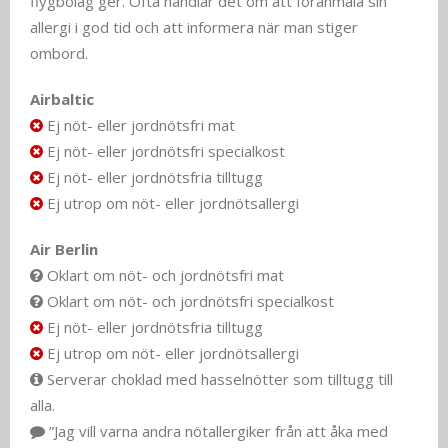
flygbolag ger. Ofta handlar det om att föranmäla sin
allergi i god tid och att informera när man stiger
ombord.
Airbaltic
Ej nöt- eller jordnötsfri mat
Ej nöt- eller jordnötsfri specialkost
Ej nöt- eller jordnötsfria tilltugg
Ej utrop om nöt- eller jordnötsallergi
Air Berlin
Oklart om nöt- och jordnötsfri mat
Oklart om nöt- och jordnötsfri specialkost
Ej nöt- eller jordnötsfria tilltugg
Ej utrop om nöt- eller jordnötsallergi
Serverar choklad med hasselnötter som tilltugg till
alla.
”Jag vill varna andra nötallergiker från att åka med