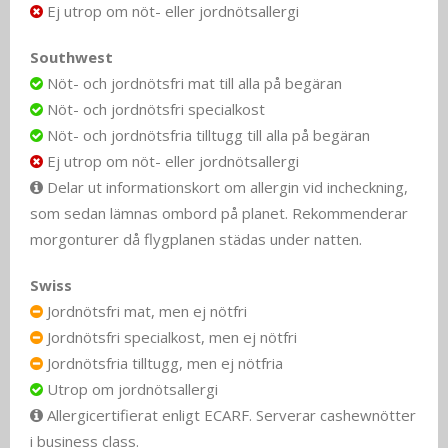
Ej utrop om nöt- eller jordnötsallergi
Southwest
Nöt- och jordnötsfri mat till alla på begäran
Nöt- och jordnötsfri specialkost
Nöt- och jordnötsfria tilltugg till alla på begäran
Ej utrop om nöt- eller jordnötsallergi
Delar ut informationskort om allergin vid incheckning,
som sedan lämnas ombord på planet. Rekommenderar
morgonturer då flygplanen städas under natten.
Swiss
Jordnötsfri mat, men ej nötfri
Jordnötsfri specialkost, men ej nötfri
Jordnötsfria tilltugg, men ej nötfria
Utrop om jordnötsallergi
Allergicertifierat enligt ECARF. Serverar cashewnötter
i business class.