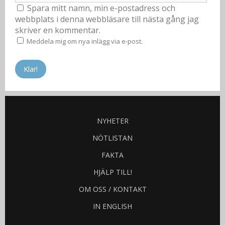
Spara mitt namn, min e-postadress och
webbplats i denna webbläsare till nästa gång jag
skriver en kommentar.
Meddela mig om nya inlägg via e-post.
NYHETER
NÖTLISTAN
FAKTA
HJÄLP TILL!
OM OSS / KONTAKT
IN ENGLISH