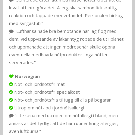
lovat att inte göra det. Allergiska sambon fick kraftig
reaktion och tappade medvetandet. Personalen bidrog
med syrgastub.”
”Lufthansa hade bra bemötande när jag flög med
dem. Vid uppvisande av läkarintyg ropade de ut i planet
och uppmanade att ingen medresenär skulle öppna
eventuella medhavda nötprodukter. Inga nötter
serverades.”
Norwegian
Nöt- och jordnötsfri mat
Nöt- och jordnötsfri specialkost
Nöt- och jordnötsfria tilltugg till alla på begäran
Utrop om nöt- och jordnötsallergi
”Lite sena med utropen om nötallergi i bland, men
annars är det tydligt att de har rutiner kring allergier,
även luftburna.”