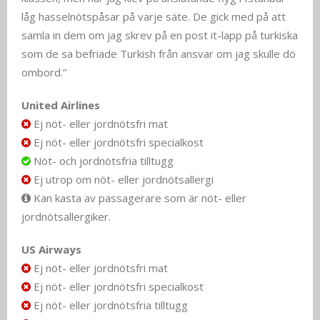
låg hasselnötspåsar på varje säte. De gick med på att
samla in dem om jag skrev på en post it-lapp på turkiska
som de sa befriade Turkish från ansvar om jag skulle dö
ombord.”
United Airlines
Ej nöt- eller jordnötsfri mat
Ej nöt- eller jordnötsfri specialkost
Nöt- och jordnötsfria tilltugg
Ej utrop om nöt- eller jordnötsallergi
Kan kasta av passagerare som är nöt- eller
jordnötsallergiker.
US Airways
Ej nöt- eller jordnötsfri mat
Ej nöt- eller jordnötsfri specialkost
Ej nöt- eller jordnötsfria tilltugg