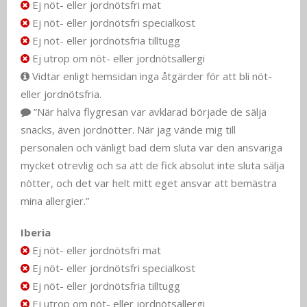
Ej nöt- eller jordnötsfri mat
Ej nöt- eller jordnötsfri specialkost
Ej nöt- eller jordnötsfria tilltugg
Ej utrop om nöt- eller jordnötsallergi
Vidtar enligt hemsidan inga åtgärder för att bli nöt-
eller jordnötsfria.
”När halva flygresan var avklarad började de sälja
snacks, även jordnötter. När jag vände mig till
personalen och vänligt bad dem sluta var den ansvariga
mycket otrevlig och sa att de fick absolut inte sluta sälja
nötter, och det var helt mitt eget ansvar att bemästra
mina allergier.”
Iberia
Ej nöt- eller jordnötsfri mat
Ej nöt- eller jordnötsfri specialkost
Ej nöt- eller jordnötsfria tilltugg
Ej utrop om nöt- eller jordnötsallergi