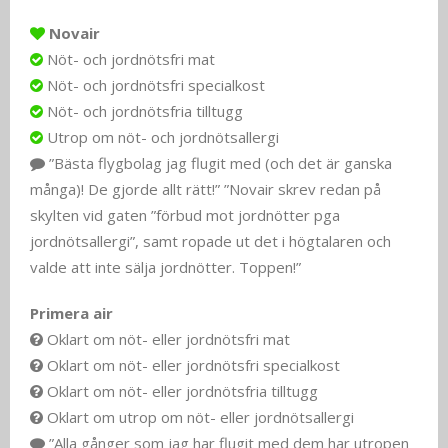
Novair
Nöt- och jordnötsfri mat
Nöt- och jordnötsfri specialkost
Nöt- och jordnötsfria tilltugg
Utrop om nöt- och jordnötsallergi
”Bästa flygbolag jag flugit med (och det är ganska
många)! De gjorde allt rätt!” ”Novair skrev redan på
skylten vid gaten ”förbud mot jordnötter pga
jordnötsallergi”, samt ropade ut det i högtalaren och
valde att inte sälja jordnötter. Toppen!”
Primera air
Oklart om nöt- eller jordnötsfri mat
Oklart om nöt- eller jordnötsfri specialkost
Oklart om nöt- eller jordnötsfria tilltugg
Oklart om utrop om nöt- eller jordnötsallergi
”Alla gånger som jag har flugit med dem har utropen