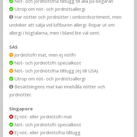
Nöt- och jordnötsfria tilltugg till alla på begäran
Utrop om nöt- och jordnötsallergi
Har nötter och jordnötter i ombordsortiment, men
undviker att sälja vid luftburen allergi. Ropar ut om
allergi i högtalarna, men i bland lite väl sent.
SAS
Jordnötsfri mat, men ej nötfri
Nöt- och jordnötsfri specialkost
Nöt- och jordnötsfria tilltugg (ej till USA)
Utrop om nöt- och jordnötsallergi
Besättningens mat kan innehålla nötter och
jordnötter.
Singapore
Ej nöt- eller jordnötsfri mat
Nöt- och jordnötsfri specialkost
Ej nöt- eller jordnötsfria tilltugg