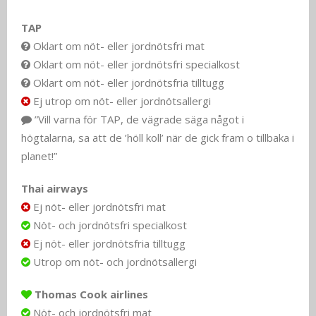
TAP
Oklart om nöt- eller jordnötsfri mat
Oklart om nöt- eller jordnötsfri specialkost
Oklart om nöt- eller jordnötsfria tilltugg
Ej utrop om nöt- eller jordnötsallergi
”Vill varna för TAP, de vägrade säga något i
högtalarna, sa att de ’höll koll’ när de gick fram o tillbaka i
planet!”
Thai airways
Ej nöt- eller jordnötsfri mat
Nöt- och jordnötsfri specialkost
Ej nöt- eller jordnötsfria tilltugg
Utrop om nöt- och jordnötsallergi
Thomas Cook airlines
Nöt- och jordnötsfri mat