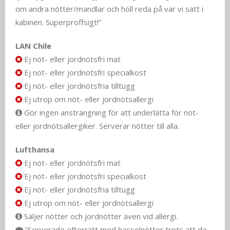
om andra nötter/mandlar och höll reda på var vi satt i
kabinen. Superproffsigt!”
LAN Chile
Ej nöt- eller jordnötsfri mat
Ej nöt- eller jordnötsfri specialkost
Ej nöt- eller jordnötsfria tilltugg
Ej utrop om nöt- eller jordnötsallergi
Gör ingen ansträngning för att underlätta för nöt-
eller jordnötsallergiker. Serverar nötter till alla.
Lufthansa
Ej nöt- eller jordnötsfri mat
Ej nöt- eller jordnötsfri specialkost
Ej nöt- eller jordnötsfria tilltugg
Ej utrop om nöt- eller jordnötsallergi
Säljer nötter och jordnötter även vid allergi.
”Serverade efterrätt med hasselnötter trots att de