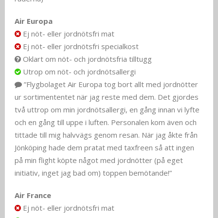
Air Europa
Ej nöt- eller jordnötsfri mat
Ej nöt- eller jordnötsfri specialkost
Oklart om nöt- och jordnötsfria tilltugg
Utrop om nöt- och jordnötsallergi
”Flygbolaget Air Europa tog bort allt med jordnötter
ur sortimententet när jag reste med dem. Det gjordes
två uttrop om min jordnötsallergi, en gång innan vi lyfte
och en gång till uppe i luften. Personalen kom även och
tittade till mig halvvägs genom resan. När jag åkte från
Jönköping hade dem pratat med taxfreen så att ingen
på min flight köpte något med jordnötter (på eget
initiativ, inget jag bad om) toppen bemötande!”
Air France
Ej nöt- eller jordnötsfri mat