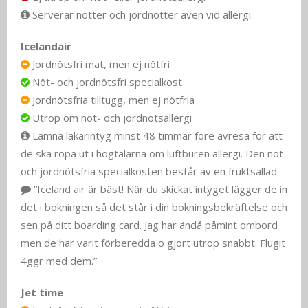
Serverar nötter och jordnötter även vid allergi.
Icelandair
Jordnötsfri mat, men ej nötfri
Nöt- och jordnötsfri specialkost
Jordnötsfria tilltugg, men ej nötfria
Utrop om nöt- och jordnötsallergi
Lämna läkarintyg minst 48 timmar före avresa för att
de ska ropa ut i högtalarna om luftburen allergi. Den nöt-
och jordnötsfria specialkosten består av en fruktsallad.
”Iceland air är bäst! När du skickat intyget lägger de in
det i bokningen så det står i din bokningsbekräftelse och
sen på ditt boarding card. Jag har ändå påmint ombord
men de har varit förberedda o gjort utrop snabbt. Flugit
4ggr med dem.”
Jet time