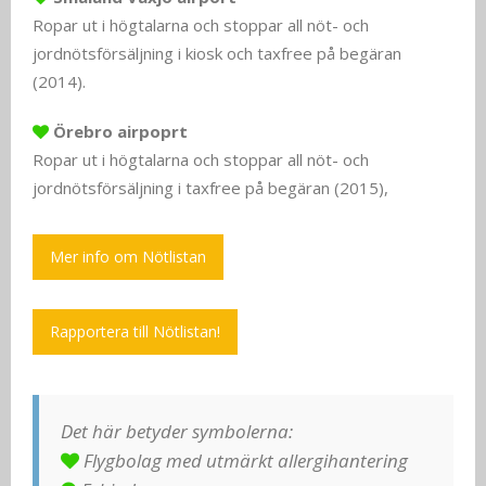
Ropar ut i högtalarna och stoppar all nöt- och
jordnötsförsäljning i kiosk och taxfree på begäran
(2014).
Örebro airpoprt
Ropar ut i högtalarna och stoppar all nöt- och
jordnötsförsäljning i taxfree på begäran (2015),
Mer info om Nötlistan
Rapportera till Nötlistan!
Det här betyder symbolerna:
Flygbolag med utmärkt allergihantering