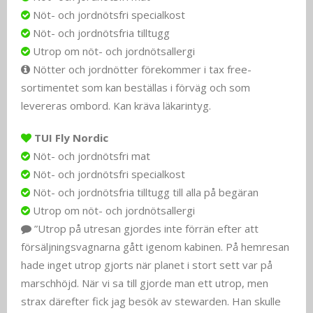
Nöt- och jordnötsfri specialkost
Nöt- och jordnötsfria tilltugg
Utrop om nöt- och jordnötsallergi
Nötter och jordnötter förekommer i tax free-
sortimentet som kan beställas i förväg och som
levereras ombord. Kan kräva läkarintyg.
TUI Fly Nordic
Nöt- och jordnötsfri mat
Nöt- och jordnötsfri specialkost
Nöt- och jordnötsfria tilltugg till alla på begäran
Utrop om nöt- och jordnötsallergi
”Utrop på utresan gjordes inte förrän efter att
försäljningsvagnarna gått igenom kabinen. På hemresan
hade inget utrop gjorts när planet i stort sett var på
marschhöjd. När vi sa till gjorde man ett utrop, men
strax därefter fick jag besök av stewarden. Han skulle