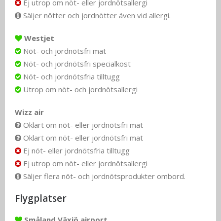
Ej utrop om nöt- eller jordnötsallergi
Säljer nötter och jordnötter även vid allergi.
Westjet
Nöt- och jordnötsfri mat
Nöt- och jordnötsfri specialkost
Nöt- och jordnötsfria tilltugg
Utrop om nöt- och jordnötsallergi
Wizz air
Oklart om nöt- eller jordnötsfri mat
Oklart om nöt- eller jordnötsfri mat
Ej nöt- eller jordnötsfria tilltugg
Ej utrop om nöt- eller jordnötsallergi
Säljer flera nöt- och jordnötsprodukter ombord.
Flygplatser
Småland Växjö airport