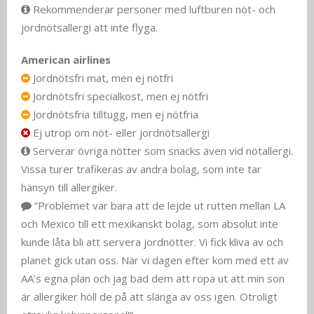
Rekommenderar personer med luftburen nöt- och
jordnötsallergi att inte flyga.
American airlines
Jordnötsfri mat, men ej nötfri
Jordnötsfri specialkost, men ej nötfri
Jordnötsfria tilltugg, men ej nötfria
Ej utrop om nöt- eller jordnötsallergi
Serverar övriga nötter som snacks även vid nötallergi.
Vissa turer trafikeras av andra bolag, som inte tar
hänsyn till allergiker.
”Problemet var bara att de lejde ut rutten mellan LA
och Mexico till ett mexikanskt bolag, som absolut inte
kunde låta bli att servera jordnötter. Vi fick kliva av och
planet gick utan oss. När vi dagen efter kom med ett av
AA’s egna plan och jag bad dem att ropa ut att min son
är allergiker höll de på att slänga av oss igen. Otroligt