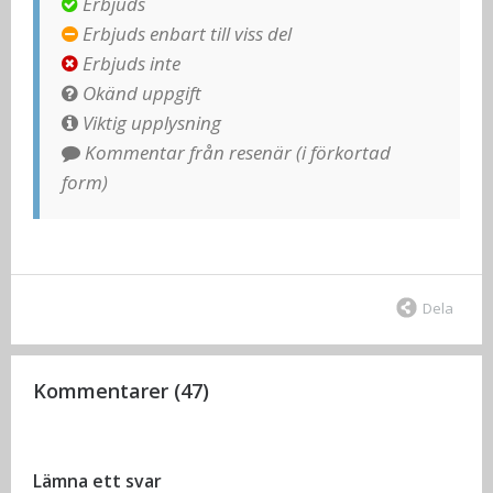
Erbjuds
Erbjuds enbart till viss del
Erbjuds inte
Okänd uppgift
Viktig upplysning
Kommentar från resenär (i förkortad
form)
Dela
Kommentarer (47)
Lämna ett svar