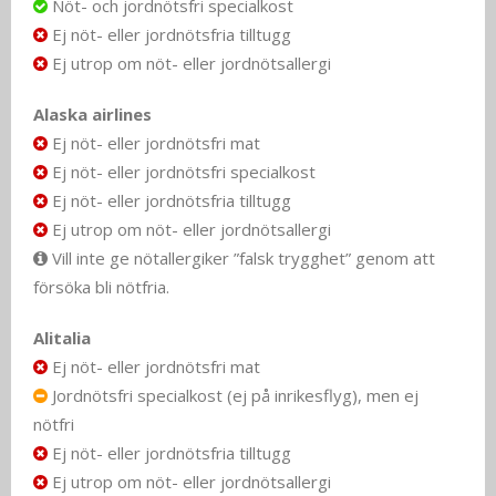
Nöt- och jordnötsfri specialkost
Ej nöt- eller jordnötsfria tilltugg
Ej utrop om nöt- eller jordnötsallergi
Alaska airlines
Ej nöt- eller jordnötsfri mat
Ej nöt- eller jordnötsfri specialkost
Ej nöt- eller jordnötsfria tilltugg
Ej utrop om nöt- eller jordnötsallergi
Vill inte ge nötallergiker ”falsk trygghet” genom att
försöka bli nötfria.
Alitalia
Ej nöt- eller jordnötsfri mat
Jordnötsfri specialkost (ej på inrikesflyg), men ej
nötfri
Ej nöt- eller jordnötsfria tilltugg
Ej utrop om nöt- eller jordnötsallergi