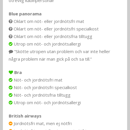
otrevlig kabinpersonal!”
Blue panorama
Oklart om nöt- eller jordnötsfri mat
Oklart om nöt- eller jordnötsfri specialkost
Oklart om nöt- eller jordnötsfria tilltugg
Utrop om nöt- och jordnötsallergi
”Skötte utropen utan problem och var inte heller
några problem när man gick på och sa till.”
Bra
Nöt- och jordnötsfri mat
Nöt- och jordnötsfri specialkost
Nöt- och jordnötsfria tilltugg
Utrop om nöt- och jordnötsallergi
British airways
Jordnötsfri mat, men ej nötfri