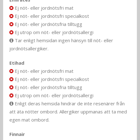
Ej nöt- eller jordnötsfri mat
Ej nöt- eller jordnötsfri specialkost
Ej nöt- eller jordnötsfria tilltugg
Ej utrop om nöt- eller jordnötsallergi
Tar enligt hemsidan ingen hänsyn till nöt- eller
jordnötsallergiker.
Etihad
Ej nöt- eller jordnötsfri mat
Ej nöt- eller jordnötsfri specialkost
Ej nöt- eller jordnötsfria tilltugg
Ej utrop om nöt- eller jordnötsallergi
Enligt deras hemsida hindrar de inte resenärer från
att äta nötter ombord. Allergiker uppmanas att ta med
egen mat ombord.
Finnair