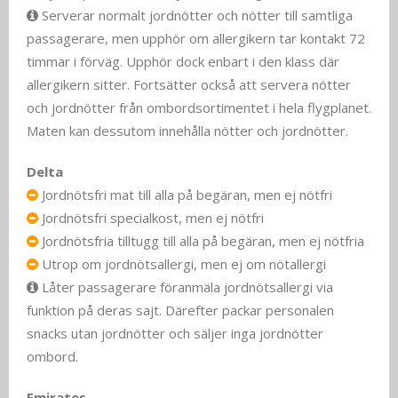
Serverar normalt jordnötter och nötter till samtliga
passagerare, men upphör om allergikern tar kontakt 72
timmar i förväg. Upphör dock enbart i den klass där
allergikern sitter. Fortsätter också att servera nötter
och jordnötter från ombordsortimentet i hela flygplanet.
Maten kan dessutom innehålla nötter och jordnötter.
Delta
Jordnötsfri mat till alla på begäran, men ej nötfri
Jordnötsfri specialkost, men ej nötfri
Jordnötsfria tilltugg till alla på begäran, men ej nötfria
Utrop om jordnötsallergi, men ej om nötallergi
Låter passagerare föranmäla jordnötsallergi via
funktion på deras sajt. Därefter packar personalen
snacks utan jordnötter och säljer inga jordnötter
ombord.
Emirates