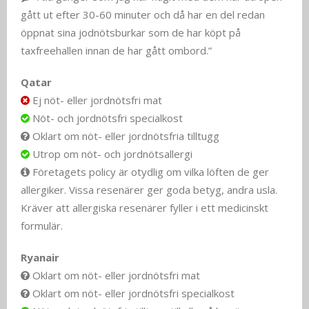
gått ut efter 30-60 minuter och då har en del redan
öppnat sina jodnötsburkar som de har köpt på
taxfreehallen innan de har gått ombord.”
Qatar
Ej nöt- eller jordnötsfri mat
Nöt- och jordnötsfri specialkost
Oklart om nöt- eller jordnötsfria tilltugg
Utrop om nöt- och jordnötsallergi
Företagets policy är otydlig om vilka löften de ger
allergiker. Vissa resenärer ger goda betyg, andra usla.
Kräver att allergiska resenärer fyller i ett medicinskt
formulär.
Ryanair
Oklart om nöt- eller jordnötsfri mat
Oklart om nöt- eller jordnötsfri specialkost