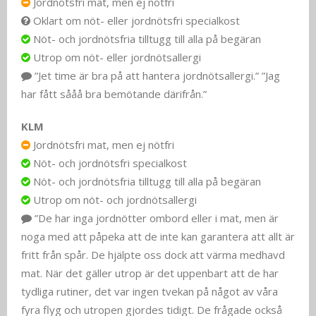
Jordnötsfri mat, men ej nötfri
Oklart om nöt- eller jordnötsfri specialkost
Nöt- och jordnötsfria tilltugg till alla på begäran
Utrop om nöt- eller jordnötsallergi
”Jet time är bra på att hantera jordnötsallergi.” ”Jag
har fått sååå bra bemötande därifrån.”
KLM
Jordnötsfri mat, men ej nötfri
Nöt- och jordnötsfri specialkost
Nöt- och jordnötsfria tilltugg till alla på begäran
Utrop om nöt- och jordnötsallergi
”De har inga jordnötter ombord eller i mat, men är
noga med att påpeka att de inte kan garantera att allt är
fritt från spår. De hjälpte oss dock att värma medhavd
mat. När det gäller utrop är det uppenbart att de har
tydliga rutiner, det var ingen tvekan på något av våra
fyra flyg och utropen gjordes tidigt. De frågade också