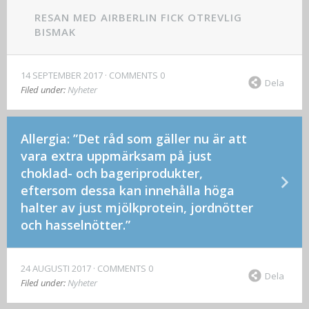
RESAN MED AIRBERLIN FICK OTREVLIG
BISMAK
14 SEPTEMBER 2017
COMMENTS 0
Dela
Filed under:
Nyheter
Allergia: ”Det råd som gäller nu är att
vara extra uppmärksam på just
choklad- och bageriprodukter,
eftersom dessa kan innehålla höga
halter av just mjölkprotein, jordnötter
och hasselnötter.”
24 AUGUSTI 2017
COMMENTS 0
Dela
Filed under:
Nyheter