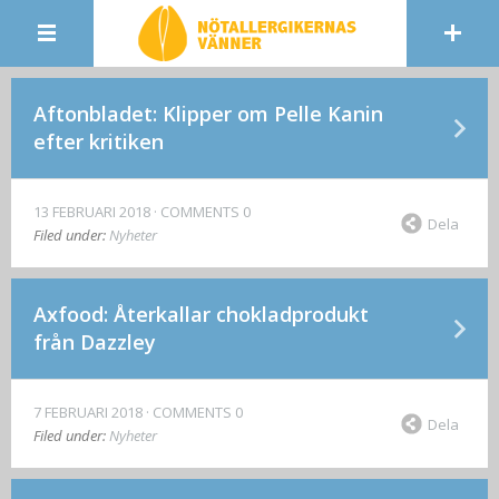
Aftonbladet: Klipper om Pelle Kanin
efter kritiken
13 FEBRUARI 2018
COMMENTS 0
Dela
Filed under:
Nyheter
Axfood: Återkallar chokladprodukt
från Dazzley
7 FEBRUARI 2018
COMMENTS 0
Dela
Filed under:
Nyheter