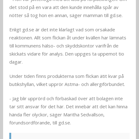
det stod på en vara att den kunde innehålla spår av
nötter så tog hon en annan, säger mamman till gd.se.
Enligt gd.se är det inte klarlagt vad som orsakade
reaktionen. Allt som flickan åt under kvällen har lämnats
till kommunens hälso- och skyddskontor varifrån de
skickats vidare för analys. Den uppges ta uppemot tio
dagar.
Under tiden finns produkterna som flickan ätit kvar på
butikshyllan, vilket upprör Astma- och allergiförbundet.
- Jag blir upprörd och förbaskad över att bolagen inte
tar sitt ansvar för det här. Det innebär att det kan hinna
hända fler olyckor, säger Maritha Sedvallson,
förundsordförande, till gd.se.