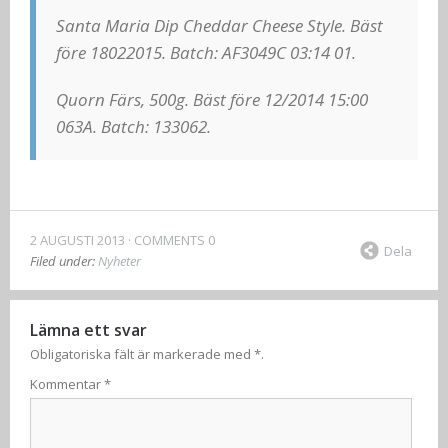
Santa Maria Dip Cheddar Cheese Style. Bäst
före 18022015. Batch: AF3049C 03:14 01.
Quorn Färs, 500g. Bäst före 12/2014 15:00
063A. Batch: 133062.
2 AUGUSTI 2013
COMMENTS 0
Dela
Filed under:
Nyheter
Lämna ett svar
Obligatoriska fält är markerade med
*
.
Kommentar
*