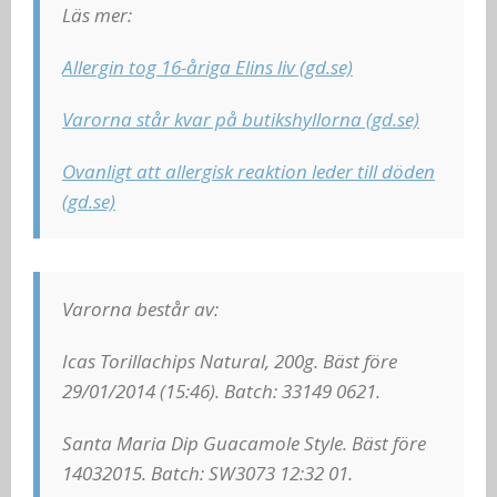
Läs mer:
Allergin tog 16-åriga Elins liv (gd.se)
Varorna står kvar på butikshyllorna (gd.se)
Ovanligt att allergisk reaktion leder till döden
(gd.se)
Varorna består av:
Icas Torillachips Natural, 200g. Bäst före
29/01/2014 (15:46). Batch: 33149 0621.
Santa Maria Dip Guacamole Style. Bäst före
14032015. Batch: SW3073 12:32 01.