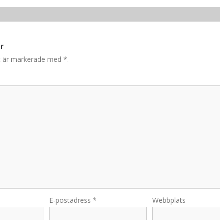
r
lt är markerade med
*
.
E-postadress
*
Webbplats