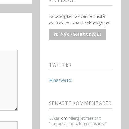
FACEBOOK
Nötallergikernas vänner består
även av en aktiv Facebookgrupp.
BLI VÅR FACEBOOKVÄN!
TWITTER
Mina tweets
SENASTE KOMMENTARER
Lukas
om
Allergiprofessorn:
”Luftburen nötallergi finns inte”