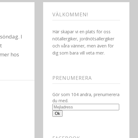
VÄLKOMMEN!
Här skapar vi en plats för oss
söndag. I
nötallergiker, jordnötsallergiker
t
och våra vänner, men även för
dig som bara vill veta mer.
 mer hos
PRENUMERERA
Gör som 104 andra, prenumerera
du med.
Mejladress
Ok