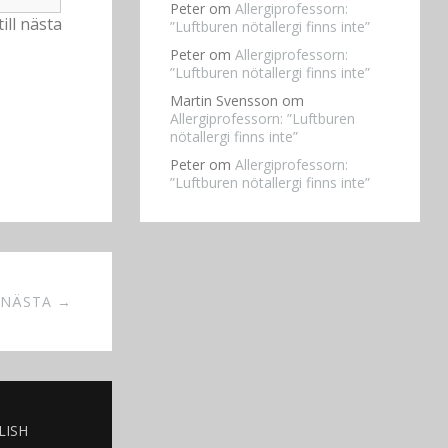
Peter
om
Allergiprofessorn:
ll nästa
”Luftburen nötallergi finns inte”
Peter
om
Allergiprofessorn:
”Luftburen nötallergi finns inte”
Martin Svensson
om
Allergiprofessorn: ”Luftburen
nötallergi finns inte”
Peter
om
Allergiprofessorn:
”Luftburen nötallergi finns inte”
NÄSTA →
LISH